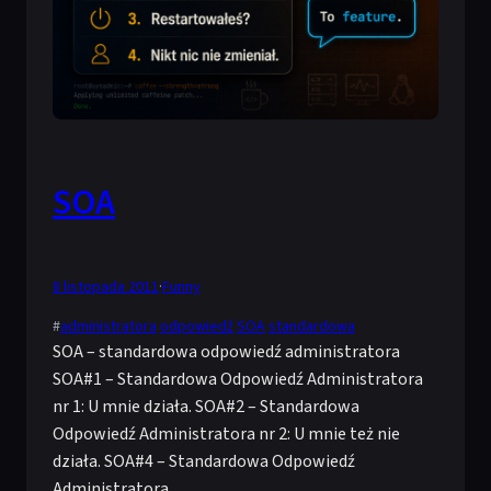
SOA
8 listopada 2011
·
Funny
#
administratora
odpowiedź
SOA
standardowa
SOA – standardowa odpowiedź administratora
SOA#1 – Standardowa Odpowiedź Administratora
nr 1: U mnie działa. SOA#2 – Standardowa
Odpowiedź Administratora nr 2: U mnie też nie
działa. SOA#4 – Standardowa Odpowiedź
Administratora…