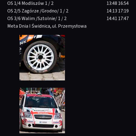
OS 1/4 Modliszów 1 / 2
13:48 16:54
OS 2/5 Zagórze /Grodno/ 1 / 2
14:13 17:19
OS 3/6 Walim /Sztolnie/ 1 / 2
14:41 17:47
Meta Dnia I Świdnica, ul. Przemysłowa