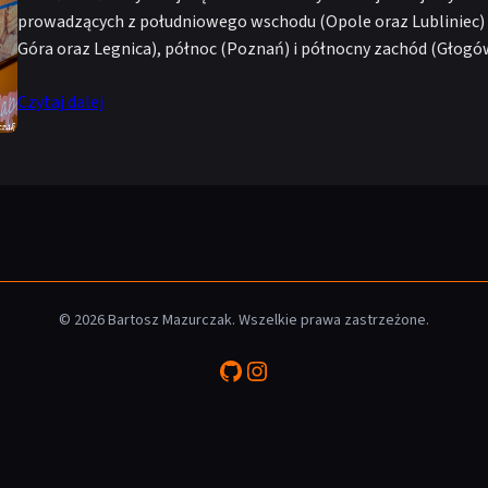
prowadzących z południowego wschodu (Opole oraz Lubliniec) i
Góra oraz Legnica), północ (Poznań) i północny zachód (Głog
Czytaj dalej
© 2026 Bartosz Mazurczak. Wszelkie prawa zastrzeżone.
GitHub
Instagram