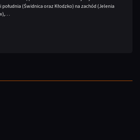
 południa (Świdnica oraz Kłodzko) na zachód (Jelenia
ów),…