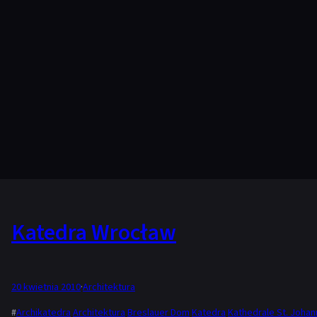
Katedra Wrocław
20 kwietnia 2010
·
Architektura
#
Archikatedra
Architektura
Breslauer Dom
Katedra
Kathedrale St. Joha