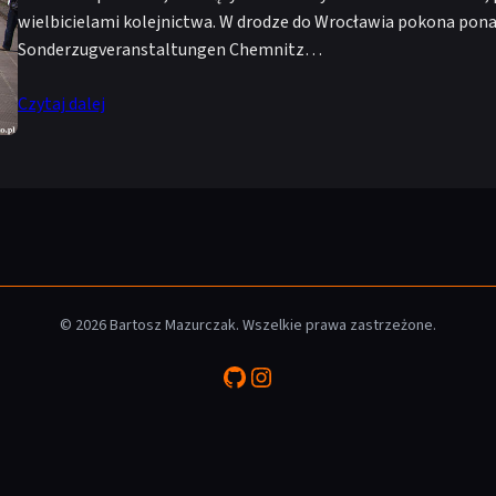
wielbicielami kolejnictwa. W drodze do Wrocławia pokona pon
Sonderzugveranstaltungen Chemnitz…
Czytaj dalej
© 2026 Bartosz Mazurczak. Wszelkie prawa zastrzeżone.
GitHub
Instagram