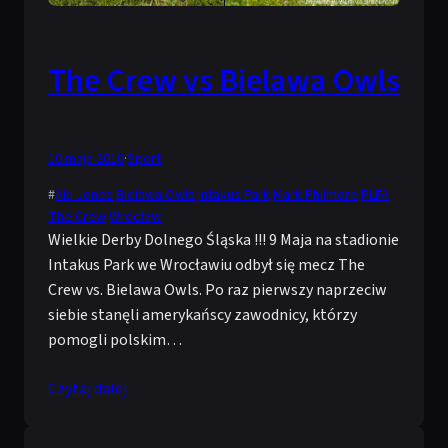
The Crew vs Bielawa Owls
10 maja 2010
·
Sport
#
Aki Jones
Bielawa Owls
Intakus Park
Mark Philmore
PLFA
The Crew
Wrocław
Wielkie Derby Dolnego Śląska !!! 9 Maja na stadionie
Intakus Park we Wrocławiu odbył się mecz The
Crew vs. Bielawa Owls. Po raz pierwszy naprzeciw
siebie stanęli amerykańscy zawodnicy, którzy
pomogli polskim…
Czytaj dalej