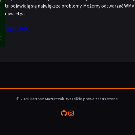
tu pojawiają się największe problemy. Możemy odtwarzać WMV a 
niestety…
Czytaj dalej
© 2026 Bartosz Mazurczak. Wszelkie prawa zastrzeżone.
GitHub
Instagram