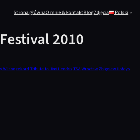
Strona główna
O mnie & kontakt
Blog
Zdjęcia
Polski
Festival 2010
y Wilson
rekord
Tribute to Jimi Hendrix
TSA
Wrocław
Zbigniew Hołdys