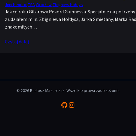
Jimi Hendrix
TSA
Wrocław
Zbigniew Hołdys
Jak co roku Gitarowy Rekord Guinnessa. Specjalnie na potrz
z udziałem m.in. Zbigniewa Hołdysa, Jarka Śmietany, Marka Radu
znakomitych…
Czytaj dalej
© 2026 Bartosz Mazurczak. Wszelkie prawa zastrzeżone.
GitHub
Instagram