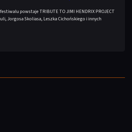
eby festiwalu powstaje TRIBUTE TO JIMI HENDRIX PROJECT
li, Jorgosa Skoliasa, Leszka Cichońskiego i innych