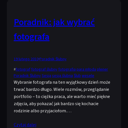
Poradnik: jak wybrać
fotografa
19 lutego 2010
·
Poradnik Ślubny
#
fotograf
fotograf ślubny
fotografia
para młoda
plener
Poradnik Ślubny
Sesja
sesja ślubna
Ślub
wesele
Wybranie fotografa na ten wyjątkowy dzień może
trwać bardzo długo. Wiele rozmów, przeglądanie
portfolio – to ciężka praca, ale warto mieć piękne
zdjęcia, aby pokazać jak bardzo się kochacie
rodzinie albo przyjaciołom.…
Czytaj dalej