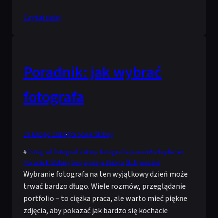
Czytaj dalej
Poradnik: jak wybrać
fotografa
19 lutego 2010
·
Poradnik Ślubny
#
fotograf
fotograf ślubny
fotografia
para młoda
plener
Poradnik Ślubny
Sesja
sesja ślubna
Ślub
wesele
Wybranie fotografa na ten wyjątkowy dzień może
trwać bardzo długo. Wiele rozmów, przeglądanie
portfolio – to ciężka praca, ale warto mieć piękne
zdjęcia, aby pokazać jak bardzo się kochacie