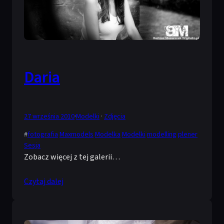
Daria
27 września 2010
·
Modelki
 · 
Zdjęcia
#
fotografia
Maxmodels
Modelka
Modelki
modelling
plener
Sesja
Zobacz więcej z tej galerii…
Czytaj dalej